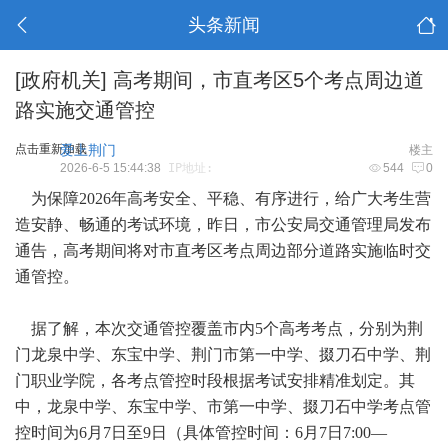
头条新闻
[政府机关]
高考期间，市直考区5个考点周边道
路实施交通管控
点击重新加载
爱上荆门
楼主
2026-6-5 15:44:38
IP地址:
544
0
为保障2026年高考安全、平稳、有序进行，给广大考生营
造安静、畅通的考试环境，昨日，市公安局交通管理局发布
通告，高考期间将对市直考区考点周边部分道路实施临时交
通管控。
据了解，本次交通管控覆盖市内5个高考考点，分别为荆
门龙泉中学、东宝中学、荆门市第一中学、掇刀石中学、荆
门职业学院，各考点管控时段根据考试安排精准划定。其
中，龙泉中学、东宝中学、市第一中学、掇刀石中学考点管
控时间为6月7日至9日（具体管控时间：6月7日7:00—