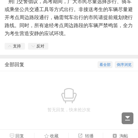
荆门交警倡议，高考期间，广大市民尽量选择步行、骑车
或乘坐公共交通工具等方式出行。非接送考生的车辆尽量避
开考点周边路段通行，确需驾车出行的市民请提前规划绕行
路线。同时，所有途经考点周边路段的车辆严禁鸣笛，全力
为考生营造安静的应试环境。
支持
反对
全部回复
看全部
倒序浏览
暂无回复，快来抢沙发
回复
收藏
转播
淘帖