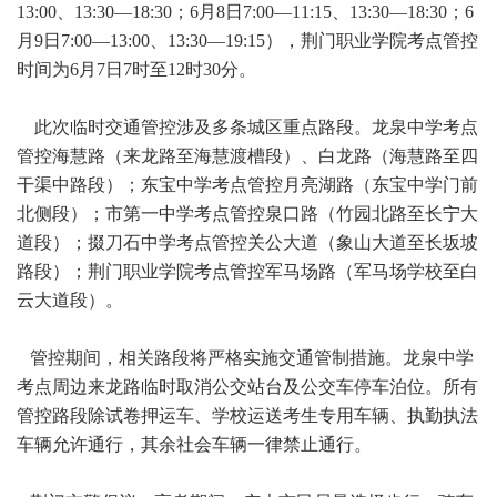
13:00、13:30—18:30；6月8日7:00—11:15、13:30—18:30；6
月9日7:00—13:00、13:30—19:15），荆门职业学院考点管控
时间为6月7日7时至12时30分。
此次临时交通管控涉及多条城区重点路段。龙泉中学考点
管控海慧路（来龙路至海慧渡槽段）、白龙路（海慧路至四
干渠中路段）；东宝中学考点管控月亮湖路（东宝中学门前
北侧段）；市第一中学考点管控泉口路（竹园北路至长宁大
道段）；掇刀石中学考点管控关公大道（象山大道至长坂坡
路段）；荆门职业学院考点管控军马场路（军马场学校至白
云大道段）。
管控期间，相关路段将严格实施交通管制措施。龙泉中学
考点周边来龙路临时取消公交站台及公交车停车泊位。所有
管控路段除试卷押运车、学校运送考生专用车辆、执勤执法
车辆允许通行，其余社会车辆一律禁止通行。