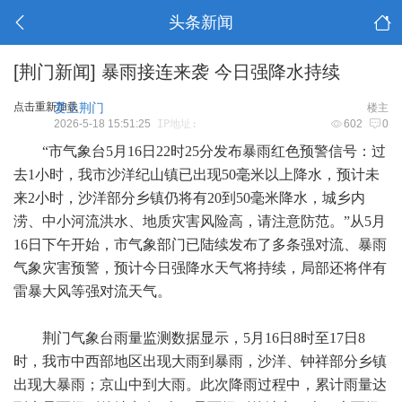
头条新闻
[荆门新闻]
暴雨接连来袭 今日强降水持续
点击重新加载
爱上荆门
楼主
2026-5-18 15:51:25
IP地址:
602
0
“市气象台5月16日22时25分发布暴雨红色预警信号：过
去1小时，我市沙洋纪山镇已出现50毫米以上降水，预计未
来2小时，沙洋部分乡镇仍将有20到50毫米降水，城乡内
涝、中小河流洪水、地质灾害风险高，请注意防范。”从5月
16日下午开始，市气象部门已陆续发布了多条强对流、暴雨
气象灾害预警，预计今日强降水天气将持续，局部还将伴有
雷暴大风等强对流天气。
荆门气象台雨量监测数据显示，5月16日8时至17日8
时，我市中西部地区出现大雨到暴雨，沙洋、钟祥部分乡镇
出现大暴雨；京山中到大雨。此次降雨过程中，累计雨量达