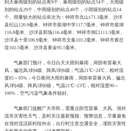
到大暴雨级别的站点有9个，暴雨级别的站点54个，大雨级
别的站点29个，中雨级别的站点40个，小雨级别的站点14
个。雨量较大的站点依次为：钟祥市北山171.3毫米、沙洋
县纪山120.9毫米、钟祥市柴湖中学117.7毫米、钟祥市柴湖
116.8毫米、沙洋县郭场116.4毫米、钟祥市倒口113.3毫米、
沙洋县十里106.9毫米、钟祥市文集103.2毫米、钟祥市黄岔
堤102.5毫米、沙洋县黄金95.1毫米。
气象部门预计，今日白天大雨到暴雨，局部有雷暴大
风，偏北风3到4级、阵风5到6级，气温21℃~24℃，相对湿
度85～95%；今日夜间大雨到暴雨，局部有雷暴大风，偏北
风3到4级、阵风5到6级，气温21℃~23℃，相对湿度90～
100%，空气污染气象条件较好。
气象部门提醒广大市民，需重点防范雷暴、大风、强对
流等灾害性天气，及时关注最新预报、预警信息，尽量避免
在强对流活跃时段外出，出行时注意交通安全，谨防灾害性