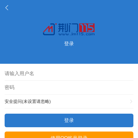
登录
安全提问(未设置请忽略)
登录