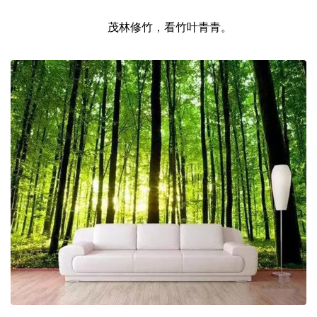
茂林修竹，看竹叶青青。