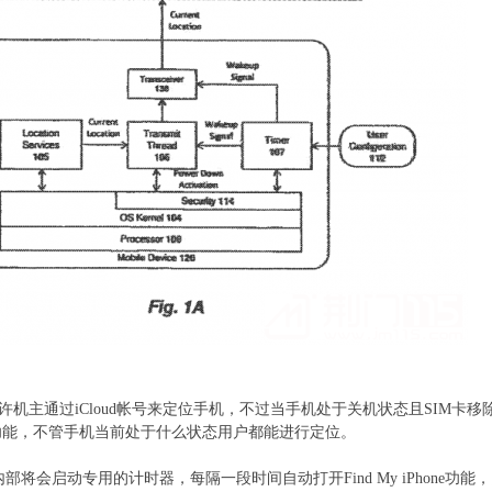
ne功能允许机主通过iCloud帐号来定位手机，不过当手机处于关机状态且S
hone功能，不管手机当前处于什么状态用户都能进行定位。
部将会启动专用的计时器，每隔一段时间自动打开Find My iPhone