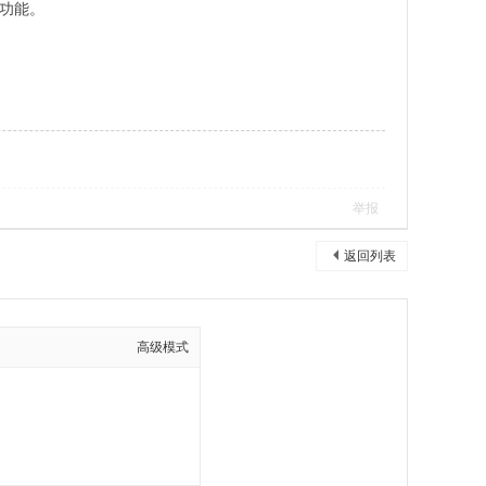
ne功能。
举报
返回列表
高级模式