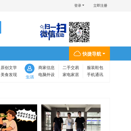
登录
立即注册
快捷导航
原创文学
商家信息
二手交易
服装鞋包
美食发现
电脑外设
家电家居
手机通讯