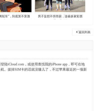
两轮车”，到底算不算酒
男子妄想不劳而获，连偷多家彩票
驾？
店，真“刑
返回列表
oud.com，或使用查找我的iPhone app，即可在地
将手机关机、拔掉SIM卡的话就没辙儿了，不过苹果最近的一项新