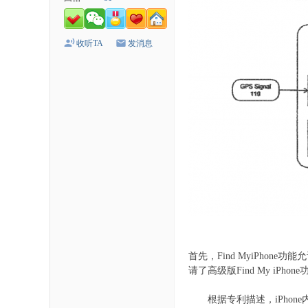
收听TA
发消息
首先，Find MyiPho
请了高级版Find My iP
根据专利描述，iPhone内