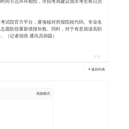
系列时间节点环环相扣，市招考局建议我市考生将日历
考试院官方平台，逐项核对所报院校代码、专业名
集志愿阶段重新填报补救。同时，对于有意就读高职
。（记者胡燕 通讯员胡园）
举报
返回列表
高级模式