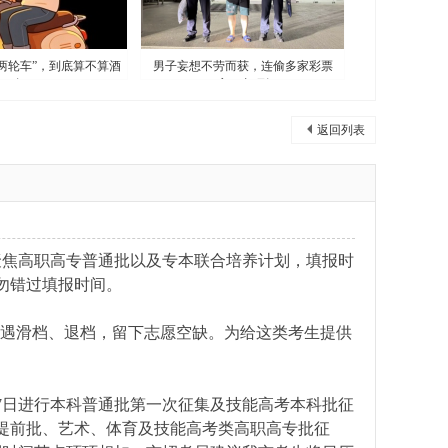
两轮车”，到底算不算酒
男子妄想不劳而获，连偷多家彩票
驾？
店，真“刑
返回列表
聚焦高职高专普通批以及专本联合培养计划，填报时
切勿错过填报时间。
遇滑档、退档，留下志愿空缺。为给这类考生提供
7日进行本科普通批第一次征集及技能高考本科批征
专提前批、艺术、体育及技能高考类高职高专批征