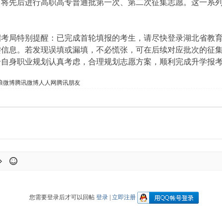
0日，将先后进行高职高专普通批第一次、第二次征集志愿。这一
局特别提醒：已完成首轮填报的考生，请尽快登录湖北省教育
键信息。若发现误填或漏填，不必慌张，可在后续对应批次的征
自身职业规划认真考虑，合理规划志愿方案，顺利完成升学报考
浪微博
腾讯微博
人人网
腾讯朋友
您需要登录后才可以回帖
登录
|
立即注册