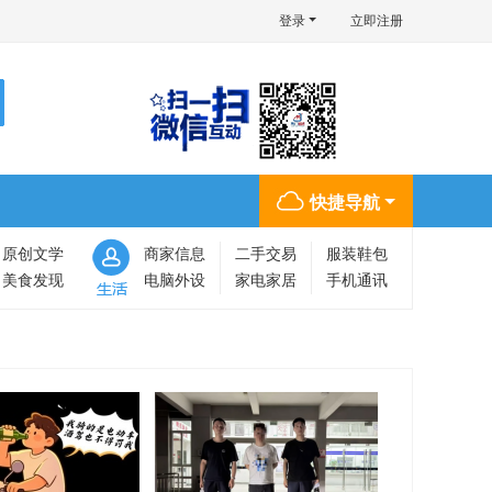
登录
立即注册
快捷导航
原创文学
商家信息
二手交易
服装鞋包
美食发现
电脑外设
家电家居
手机通讯