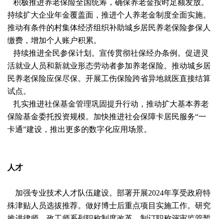
积极推进养老保险全国统筹，确保养老金按时足额发放。
持续扩大企业年金覆盖面，推进个人养老金制度全面实施。
推动有条件的村集体经济组织补助城乡居民养老保险参保人
缴费，增加个人账户积累。
持续推进全民参保计划。宣传贯彻社保经办条例。促进灵
活就业人员和新就业形态劳动者参加养老保险。推动城乡居
民养老保险应保尽保。开展工伤保险跨省异地就医直接结算
试点。
扎实推进社保基金管理巩固提升行动，推动扩大基本养老
保险基金委托投资规模。加快推进社会保障卡居民服务“一
卡通”建设，推出更多的数字化应用场景。
人才
加强专业技术人才队伍建设。部署开展2024年享受政府特
殊津贴人员选拔推荐。做好博士后重点项目实施工作。研究
推进律师、政工师系列职称制度改革，制订职称评审监管暂